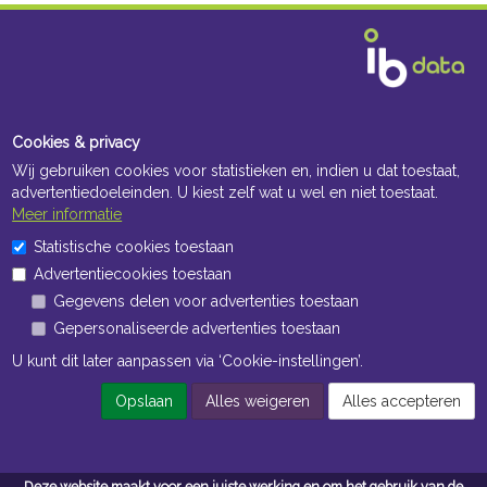
Cookies & privacy
Wij gebruiken cookies voor statistieken en, indien u dat toestaat,
advertentiedoeleinden. U kiest zelf wat u wel en niet toestaat.
Meer informatie
Statistische cookies toestaan
Advertentiecookies toestaan
Gegevens delen voor advertenties toestaan
Gepersonaliseerde advertenties toestaan
U kunt dit later aanpassen via ‘Cookie-instellingen’.
Opslaan
Alles weigeren
Alles accepteren
Deze website maakt voor een juiste werking en om het gebruik van de