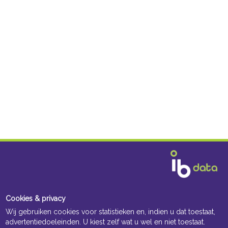
Cookies & privacy
Wij gebruiken cookies voor statistieken en, indien u dat toestaat,
advertentiedoeleinden. U kiest zelf wat u wel en niet toestaat.