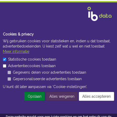
Cookies & privacy
Wij gebruiken cookies voor statistieken en, indien u dat toestaat,
advertentiedoeleinden. U kiest zelf wat u wel en niet toestaat.
Meer informatie
Statistische cookies toestaan
Advertentiecookies toestaan
Gegevens delen voor advertenties toestaan
Gepersonaliseerde advertenties toestaan
U kunt dit later aanpassen via ‘Cookie-instellingen’.
Opslaan
Alles weigeren
Alles accepteren
Deze website maakt voor een juiste werking en om het gebruik van de