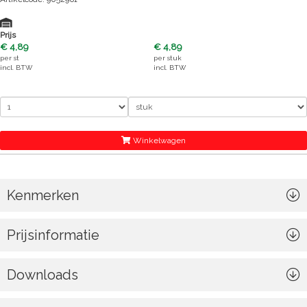
Prijs
€ 4,89
€ 4,89
per
st
per
stuk
incl. BTW
incl. BTW
Winkelwagen
Kenmerken
Prijsinformatie
Downloads