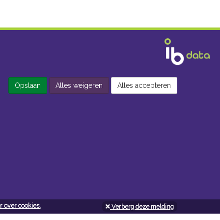
Opslaan
Alles weigeren
Alles accepteren
 over cookies.
Verberg deze melding
Openingsuren doe-het-zelf