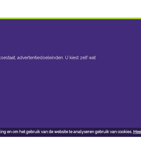
toestaat, advertentiedoeleinden. U kiest zelf wat
ing en om het gebruik van de website te analyseren gebruik van cookies.
Meer
cteer ons
Openingsuren toonzaal