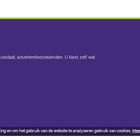
toestaat, advertentiedoeleinden. U kiest zelf wat
ing en om het gebruik van de website te analyseren gebruik van cookies.
Meer
cteer ons
Openingsuren toonzaal