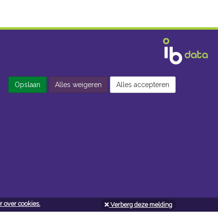
Opslaan
Alles weigeren
Alles accepteren
 over cookies.
Verberg deze melding
Openingsuren doe-het-zelf