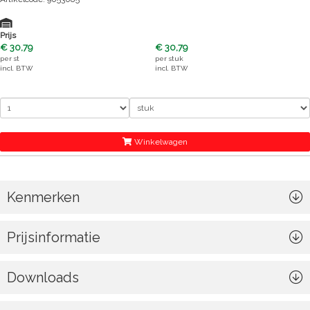
Prijs
€ 30,79
€ 30,79
per
st
per
stuk
incl. BTW
incl. BTW
Winkelwagen
Kenmerken
Prijsinformatie
Downloads