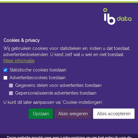
Cookies & privacy
Wij gebruiken cookies voor statistieken en, indien u dat toestaat,
advertentiedoeleinden. U kiest zelf wat u wel en niet toestaat.
Meer informatie
Statistische cookies toestaan
Advertentiecookies toestaan
Gegevens delen voor advertenties toestaan
Gepersonaliseerde advertenties toestaan
U kunt dit later aanpassen via ‘Cookie-instellingen’.
Opslaan
Alles weigeren
Alles accepteren
Deze website maakt voor een juiste werking en om het gebruik van de