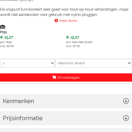
De snijpunt functioneert zeer goed voor hout-op-hout verbindingen, maar
wordt niet aanbevolen voor gebruik met nylon pluggen.
meer lezen
Prijs
€ 15,27
€ 15,27
per
doos
per
doos (100 stuks)
incl. BTW
incl. BTW
Winkelwagen
Kenmerken
Prijsinformatie