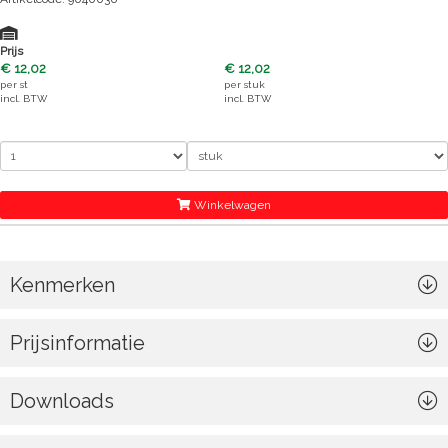
Prijs
€ 12,02
€ 12,02
per
st
per
stuk
incl. BTW
incl. BTW
Winkelwagen
Kenmerken
Prijsinformatie
Downloads