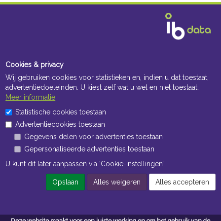
Cookies & privacy
Wij gebruiken cookies voor statistieken en, indien u dat toestaat,
advertentiedoeleinden. U kiest zelf wat u wel en niet toestaat.
Meer informatie
Statistische cookies toestaan
Advertentiecookies toestaan
Gegevens delen voor advertenties toestaan
Gepersonaliseerde advertenties toestaan
U kunt dit later aanpassen via ‘Cookie-instellingen’.
Opslaan
Alles weigeren
Alles accepteren
Deze website maakt voor een juiste werking en om het gebruik van de