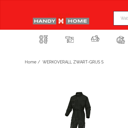
Skip
to
content
Home
WERKOVERALL ZWART-GRIJS S