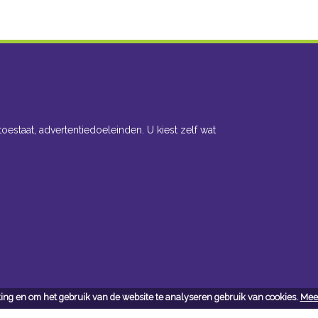
toestaat, advertentiedoeleinden. U kiest zelf wat
ing en om het gebruik van de website te analyseren gebruik van cookies.
Meer
cteer ons
Openingsuren toonzaal