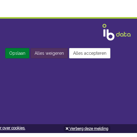
Opslaan
Alles weigeren
Alles accepteren
 over cookies.
Verberg deze melding
Openingsuren doe-het-zelf