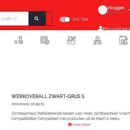
Inloggen
Mijn account
incl. btw
Account aan
WERKOVERALL ZWART-GRIJS S
Artikelcode: 9039275
Zichtbaarheid: Reflecterende biezen voor meer zichtbaarheid 's nacht
Compatibiliteit: Compatibel met producten uit de Mach 2-reeks
meer lezen