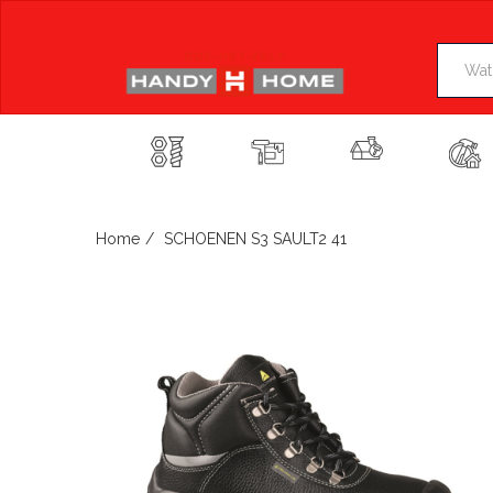
Skip
to
content
Home
SCHOENEN S3 SAULT2 41