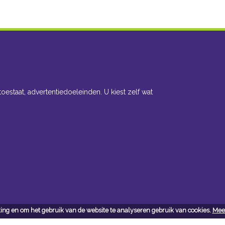
toestaat, advertentiedoeleinden. U kiest zelf wat
ing en om het gebruik van de website te analyseren gebruik van cookies.
Meer
cteer ons
Openingsuren toonzaal