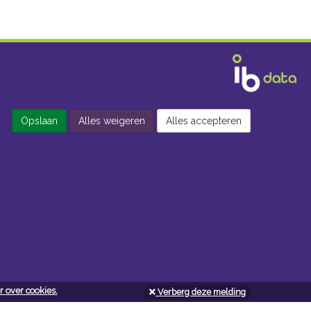
Opslaan
Alles weigeren
Alles accepteren
 over cookies.
Verberg deze melding
Openingsuren doe-het-zelf