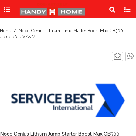
Skip
to
Toggle
Tog
content
search
navi
Home
Noco Genius Lithium Jump Starter Boost Max GB500
20.000A 12V/24V
Noco Genius Lithium Jump Starter Boost Max GB500