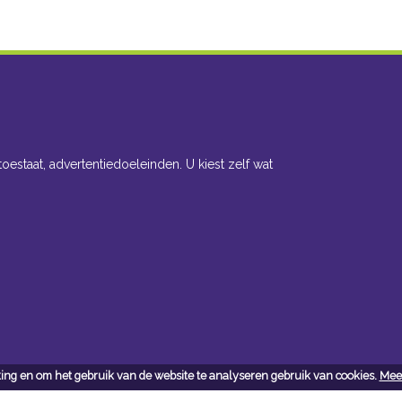
toestaat, advertentiedoeleinden. U kiest zelf wat
ing en om het gebruik van de website te analyseren gebruik van cookies.
Meer
cteer ons
Openingsuren toonzaal