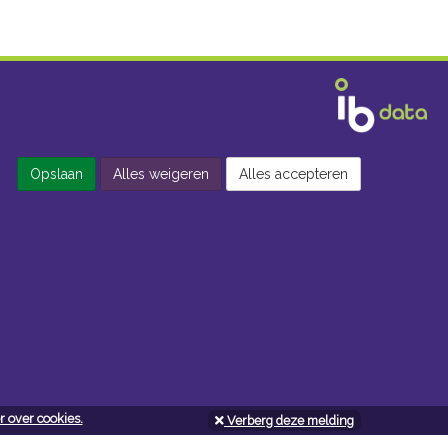
Opslaan
Alles weigeren
Alles accepteren
 over cookies.
Verberg deze melding
Openingsuren doe-het-zelf