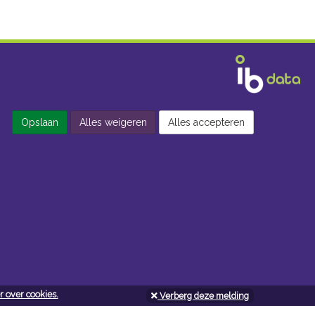
Opslaan
Alles weigeren
Alles accepteren
 over cookies.
Verberg deze melding
Openingsuren doe-het-zelf