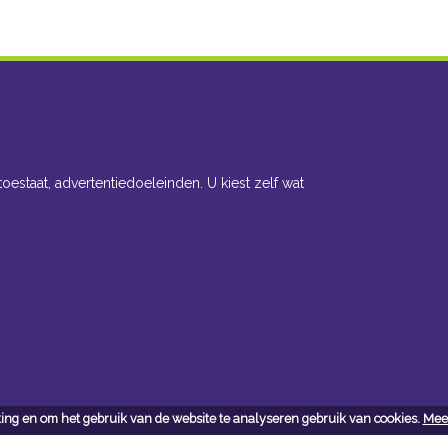
toestaat, advertentiedoeleinden. U kiest zelf wat
ing en om het gebruik van de website te analyseren gebruik van cookies.
Meer
cteer ons
Openingsuren toonzaal