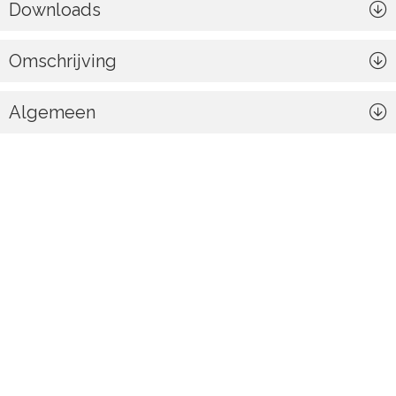
Downloads
Omschrijving
Algemeen