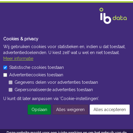
Cookies & privacy
Wij gebruiken cookies voor statistieken en, indien u dat toestaat,
advertentiedoeleinden. U kiest zelf wat u wel en niet toestaat.
Meer informatie
Statistische cookies toestaan
Advertentiecookies toestaan
Gegevens delen voor advertenties toestaan
Gepersonaliseerde advertenties toestaan
U kunt dit later aanpassen via ‘Cookie-instellingen’.
Opslaan
Alles weigeren
Alles accepteren
Deze website maakt voor een juiste werking en om het gebruik van de