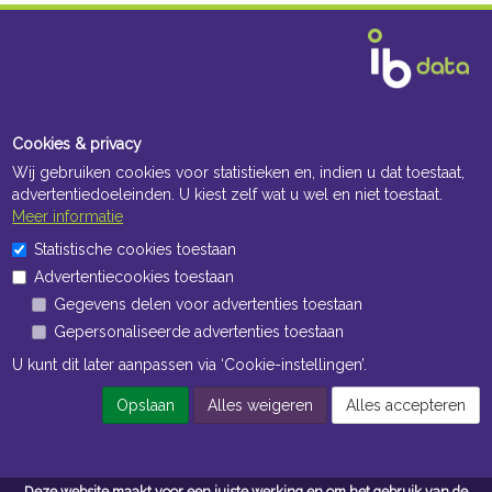
Cookies & privacy
Wij gebruiken cookies voor statistieken en, indien u dat toestaat,
advertentiedoeleinden. U kiest zelf wat u wel en niet toestaat.
Meer informatie
Statistische cookies toestaan
Advertentiecookies toestaan
Gegevens delen voor advertenties toestaan
Gepersonaliseerde advertenties toestaan
U kunt dit later aanpassen via ‘Cookie-instellingen’.
Opslaan
Alles weigeren
Alles accepteren
Deze website maakt voor een juiste werking en om het gebruik van de