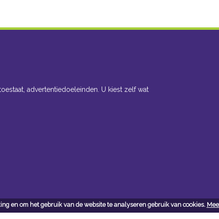
toestaat, advertentiedoeleinden. U kiest zelf wat
ing en om het gebruik van de website te analyseren gebruik van cookies.
Meer
cteer ons
Openingsuren toonzaal