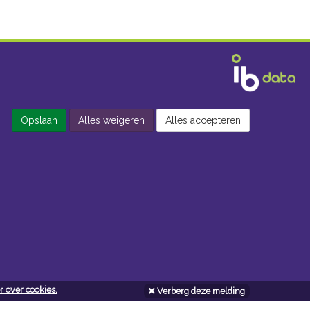
Opslaan
Alles weigeren
Alles accepteren
 over cookies.
Verberg deze melding
Openingsuren doe-het-zelf