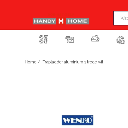
Skip
to
content
Home
Trapladder aluminium 1 trede wit