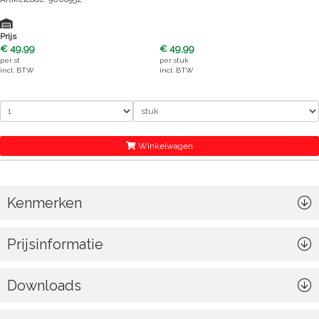
Prijs
€ 49,99
€ 49,99
per
st
per
stuk
incl. BTW
incl. BTW
Winkelwagen
Kenmerken
Prijsinformatie
Downloads