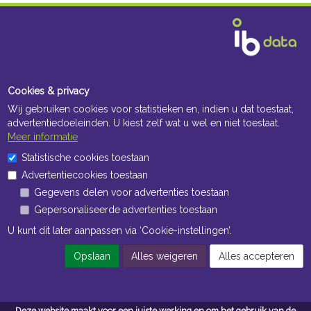
Cookies & privacy
Wij gebruiken cookies voor statistieken en, indien u dat toestaat,
advertentiedoeleinden. U kiest zelf wat u wel en niet toestaat.
Meer informatie
Statistische cookies toestaan
Advertentiecookies toestaan
Gegevens delen voor advertenties toestaan
Gepersonaliseerde advertenties toestaan
U kunt dit later aanpassen via ‘Cookie-instellingen’.
Opslaan
Alles weigeren
Alles accepteren
Deze website maakt voor een juiste werking en om het gebruik van de