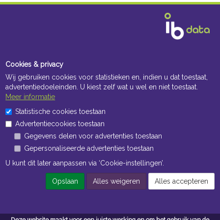
Cookies & privacy
Wij gebruiken cookies voor statistieken en, indien u dat toestaat,
advertentiedoeleinden. U kiest zelf wat u wel en niet toestaat.
Meer informatie
Statistische cookies toestaan
Advertentiecookies toestaan
Gegevens delen voor advertenties toestaan
Gepersonaliseerde advertenties toestaan
U kunt dit later aanpassen via ‘Cookie-instellingen’.
Opslaan
Alles weigeren
Alles accepteren
Deze website maakt voor een juiste werking en om het gebruik van de