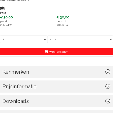
Prijs
€ 30,00
€ 30,00
per
st
per
stuk
incl. BTW
incl. BTW
Winkelwagen
Kenmerken
Prijsinformatie
Downloads