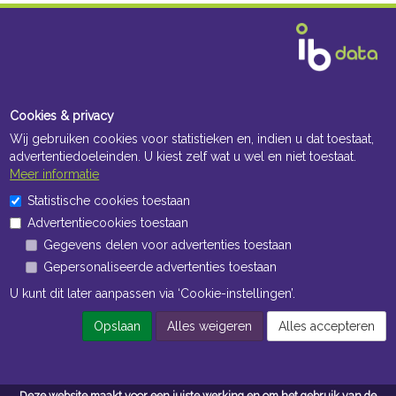
Cookies & privacy
Wij gebruiken cookies voor statistieken en, indien u dat toestaat,
advertentiedoeleinden. U kiest zelf wat u wel en niet toestaat.
Meer informatie
Statistische cookies toestaan
Advertentiecookies toestaan
Gegevens delen voor advertenties toestaan
Gepersonaliseerde advertenties toestaan
U kunt dit later aanpassen via ‘Cookie-instellingen’.
Opslaan
Alles weigeren
Alles accepteren
Deze website maakt voor een juiste werking en om het gebruik van de