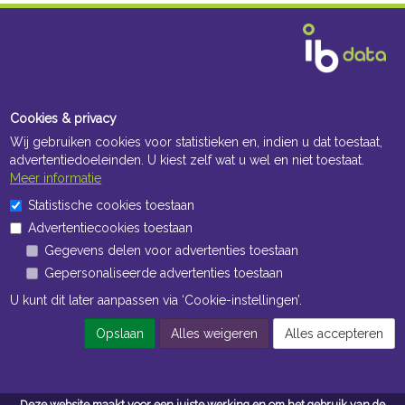
Cookies & privacy
Wij gebruiken cookies voor statistieken en, indien u dat toestaat,
advertentiedoeleinden. U kiest zelf wat u wel en niet toestaat.
Meer informatie
Statistische cookies toestaan
Advertentiecookies toestaan
Gegevens delen voor advertenties toestaan
Gepersonaliseerde advertenties toestaan
U kunt dit later aanpassen via ‘Cookie-instellingen’.
Opslaan
Alles weigeren
Alles accepteren
Deze website maakt voor een juiste werking en om het gebruik van de