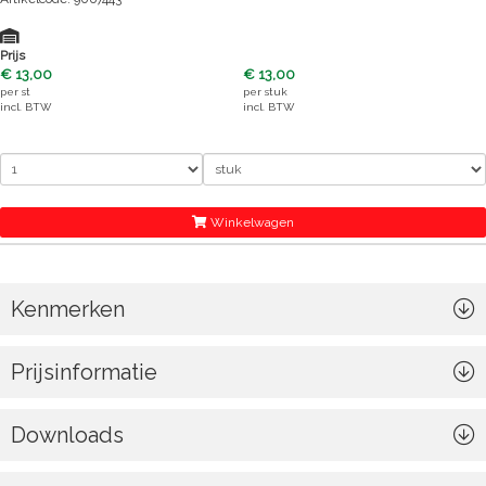
Prijs
€ 13,00
€ 13,00
per
st
per
stuk
incl. BTW
incl. BTW
Winkelwagen
Kenmerken
Prijsinformatie
Downloads