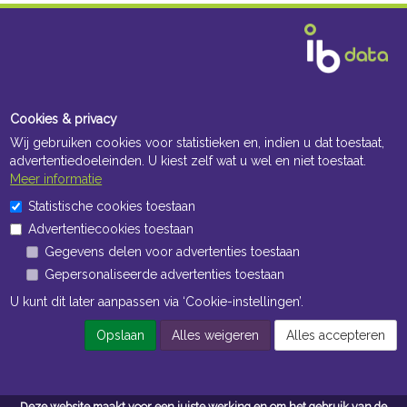
Cookies & privacy
Wij gebruiken cookies voor statistieken en, indien u dat toestaat,
advertentiedoeleinden. U kiest zelf wat u wel en niet toestaat.
Meer informatie
Statistische cookies toestaan
Advertentiecookies toestaan
Gegevens delen voor advertenties toestaan
Gepersonaliseerde advertenties toestaan
U kunt dit later aanpassen via ‘Cookie-instellingen’.
Opslaan
Alles weigeren
Alles accepteren
Deze website maakt voor een juiste werking en om het gebruik van de