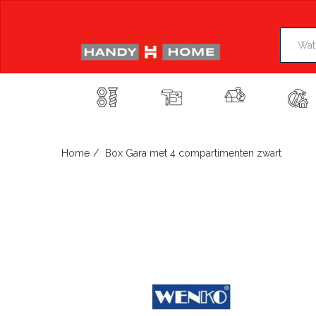
Skip
to
content
Home
Box Gara met 4 compartimenten zwart