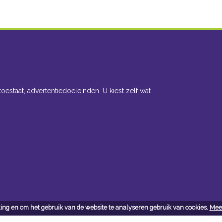
toestaat, advertentiedoeleinden. U kiest zelf wat
ing en om het gebruik van de website te analyseren gebruik van cookies.
Meer
cteer ons
Openingsuren toonzaal