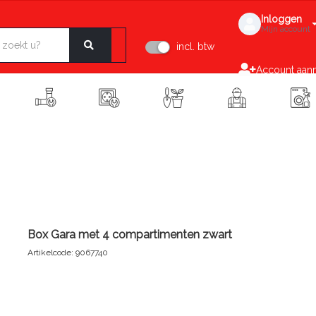
Inloggen
Mijn account
incl. btw
Account aan
Box Gara met 4 compartimenten zwart
Artikelcode: 9067740