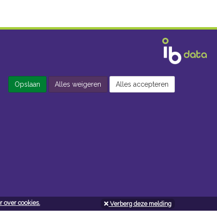
Opslaan
Alles weigeren
Alles accepteren
 over cookies.
Verberg deze melding
Openingsuren doe-het-zelf