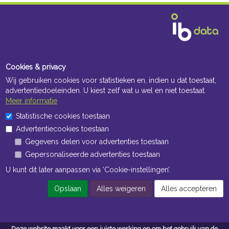
Cookies & privacy
Wij gebruiken cookies voor statistieken en, indien u dat toestaat,
advertentiedoeleinden. U kiest zelf wat u wel en niet toestaat.
Meer informatie
Statistische cookies toestaan
Advertentiecookies toestaan
Gegevens delen voor advertenties toestaan
Gepersonaliseerde advertenties toestaan
U kunt dit later aanpassen via ‘Cookie-instellingen’.
Opslaan
Alles weigeren
Alles accepteren
Deze website maakt voor een juiste werking en om het gebruik van de