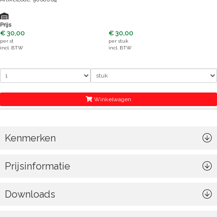
Prijs
€ 30,00
€ 30,00
per
st
per
stuk
incl. BTW
incl. BTW
Winkelwagen
Kenmerken
Prijsinformatie
Downloads