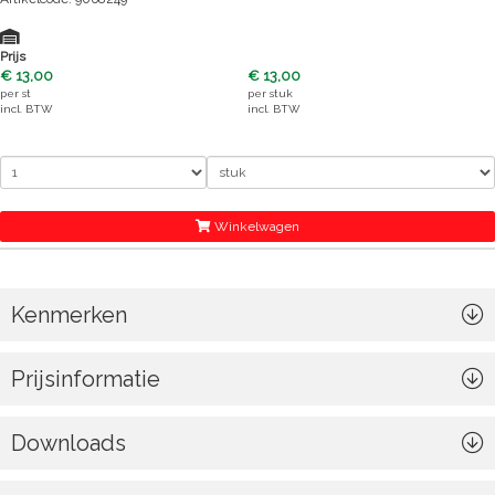
Prijs
€ 13,00
€ 13,00
per
st
per
stuk
incl. BTW
incl. BTW
Winkelwagen
Kenmerken
Prijsinformatie
Downloads