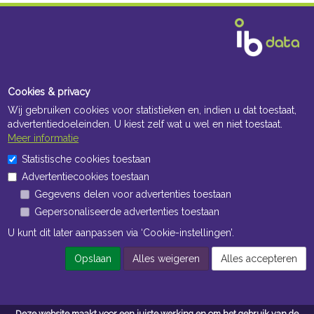
Cookies & privacy
Wij gebruiken cookies voor statistieken en, indien u dat toestaat,
advertentiedoeleinden. U kiest zelf wat u wel en niet toestaat.
Meer informatie
Statistische cookies toestaan
Advertentiecookies toestaan
Gegevens delen voor advertenties toestaan
Gepersonaliseerde advertenties toestaan
U kunt dit later aanpassen via ‘Cookie-instellingen’.
Opslaan
Alles weigeren
Alles accepteren
Deze website maakt voor een juiste werking en om het gebruik van de