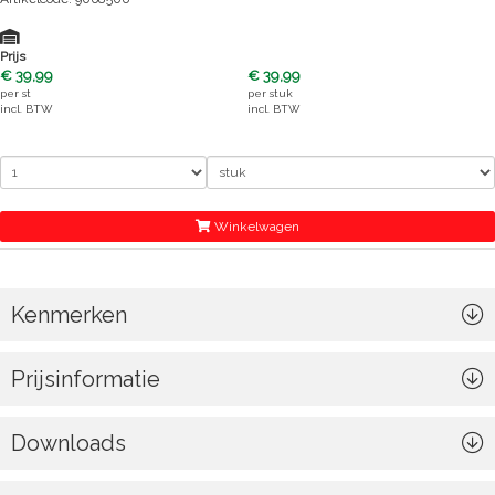
Prijs
€ 39,99
€ 39,99
per
st
per
stuk
incl. BTW
incl. BTW
Winkelwagen
Kenmerken
Prijsinformatie
Downloads