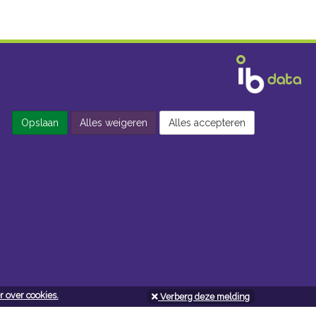
Opslaan
Alles weigeren
Alles accepteren
 over cookies.
Verberg deze melding
Openingsuren doe-het-zelf