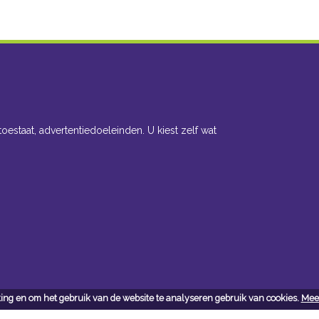
toestaat, advertentiedoeleinden. U kiest zelf wat
ing en om het gebruik van de website te analyseren gebruik van cookies.
Meer
cteer ons
Openingsuren toonzaal