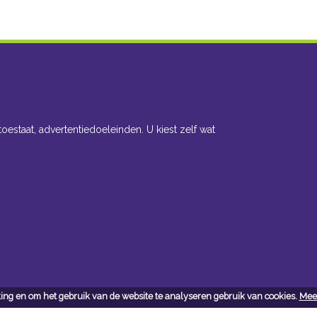
toestaat, advertentiedoeleinden. U kiest zelf wat
ing en om het gebruik van de website te analyseren gebruik van cookies.
Meer
cteer ons
Openingsuren toonzaal