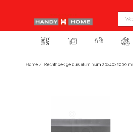
Skip
to
content
Home
Rechthoekige buis aluminium 20x40x2000 