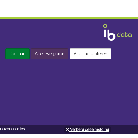
Opslaan
Alles weigeren
Alles accepteren
 over cookies.
Verberg deze melding
Openingsuren doe-het-zelf