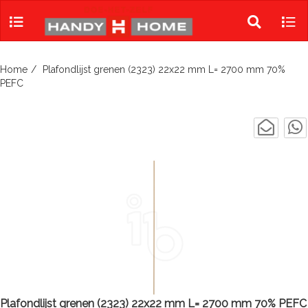
Skip
to
Toggle
Tog
content
search
navi
Home
Plafondlijst grenen (2323) 22x22 mm L= 2700 mm 70%
PEFC
Plafondlijst grenen (2323) 22x22 mm L= 2700 mm 70% PEFC