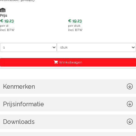
Prijs
€ 19,23
€ 19,23
per
st
per
stuk
incl. BTW
incl. BTW
Winkelwagen
Kenmerken
Prijsinformatie
Downloads