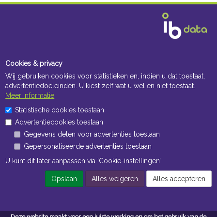
Cookies & privacy
Wij gebruiken cookies voor statistieken en, indien u dat toestaat,
advertentiedoeleinden. U kiest zelf wat u wel en niet toestaat.
Meer informatie
Statistische cookies toestaan
Advertentiecookies toestaan
Gegevens delen voor advertenties toestaan
Gepersonaliseerde advertenties toestaan
U kunt dit later aanpassen via ‘Cookie-instellingen’.
Opslaan
Alles weigeren
Alles accepteren
Deze website maakt voor een juiste werking en om het gebruik van de