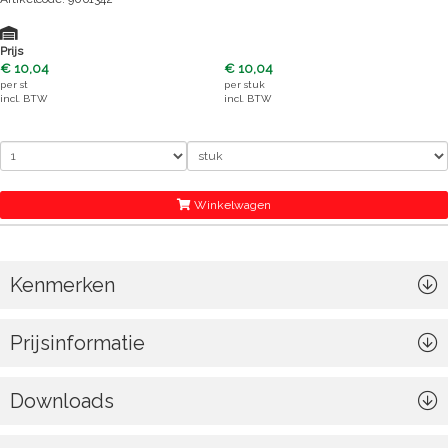
Prijs
€ 10,04
€ 10,04
per
st
per
stuk
incl. BTW
incl. BTW
Winkelwagen
Kenmerken
Prijsinformatie
Downloads