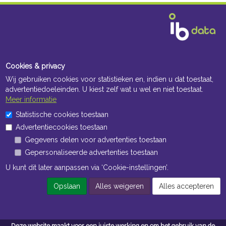
Cookies & privacy
Wij gebruiken cookies voor statistieken en, indien u dat toestaat,
advertentiedoeleinden. U kiest zelf wat u wel en niet toestaat.
Meer informatie
Statistische cookies toestaan
Advertentiecookies toestaan
Gegevens delen voor advertenties toestaan
Gepersonaliseerde advertenties toestaan
U kunt dit later aanpassen via ‘Cookie-instellingen’.
Opslaan
Alles weigeren
Alles accepteren
Deze website maakt voor een juiste werking en om het gebruik van de