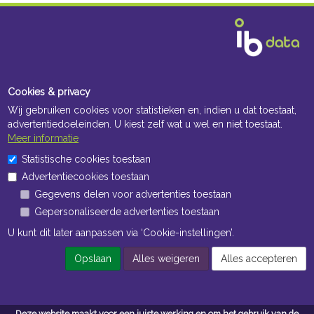
Cookies & privacy
Wij gebruiken cookies voor statistieken en, indien u dat toestaat,
advertentiedoeleinden. U kiest zelf wat u wel en niet toestaat.
Meer informatie
Statistische cookies toestaan
Advertentiecookies toestaan
Gegevens delen voor advertenties toestaan
Gepersonaliseerde advertenties toestaan
U kunt dit later aanpassen via ‘Cookie-instellingen’.
Opslaan
Alles weigeren
Alles accepteren
Deze website maakt voor een juiste werking en om het gebruik van de