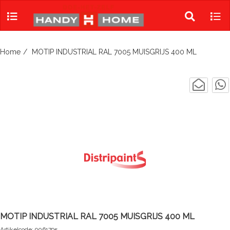
Skip
to
Toggle
Tog
content
search
navi
Home
MOTIP INDUSTRIAL RAL 7005 MUISGRIJS 400 ML
MOTIP INDUSTRIAL RAL 7005 MUISGRIJS 400 ML
Artikelcode: 9061795