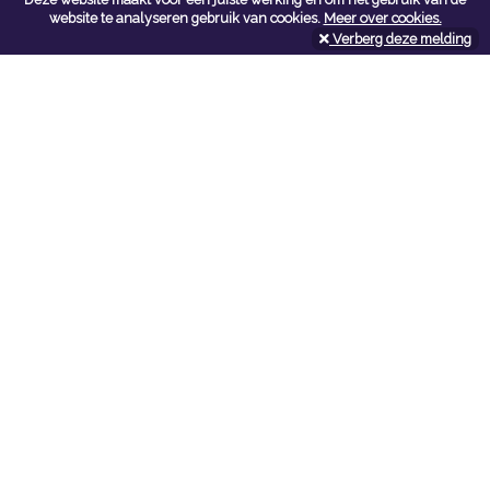
Contacteer ons
website te analyseren gebruik van cookies.
Meer over cookies.
Verberg deze melding
Kerkstoel bouwmaterialen
Leopoldlei 54
2220 Heist Op Den Berg
Tel:
015/24.47.26
Fax: 015/24.02.02
info@kerkstoel-bouwmaterialen.be
Openingsuren toonzaal
Werkdagen:
08:00 - 12:00 en 13:00 - 18:00
Zaterdag:
09:00 - 12:00
Openingsuren doe-het-zelf
Werkdagen:
07:00 - 18:00
Zaterdag:
08:00 - 16:00