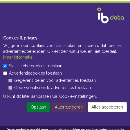
Cookies & privacy
Wij gebruiken cookies voor statistieken en, indien u dat toestaat,
advertentiedoeleinden. U kiest zelf wat u wel en niet toestaat.
Meer informatie
Statistische cookies toestaan
Advertentiecookies toestaan
Gegevens delen voor advertenties toestaan
Gepersonaliseerde advertenties toestaan
U kunt dit later aanpassen via ‘Cookie-instellingen’.
Opslaan
Alles weigeren
Alles accepteren
Deze website maakt voor een juiste werking en om het gebruik van de