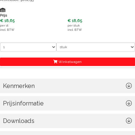
Prijs
€ 18,65
€ 18,65
per
st
per
stuk
incl. BTW
incl. BTW
Winkelwagen
Kenmerken
Prijsinformatie
Downloads