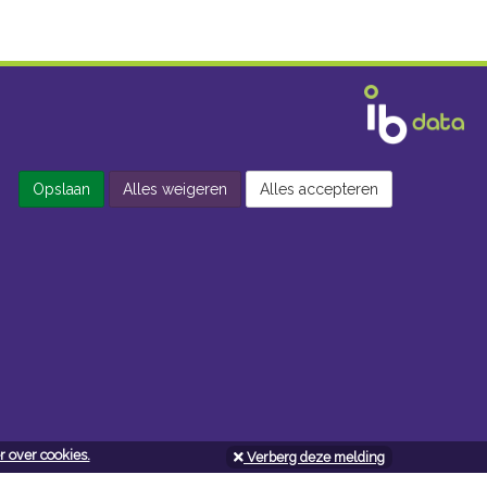
Opslaan
Alles weigeren
Alles accepteren
 over cookies.
Verberg deze melding
Openingsuren doe-het-zelf