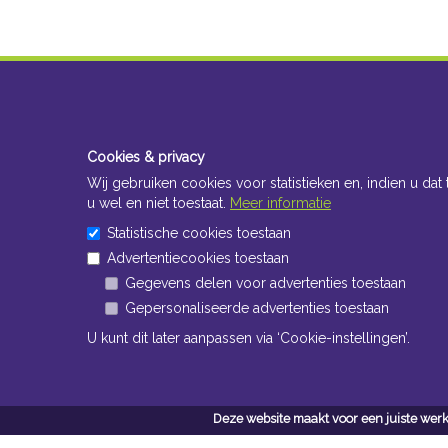
Cookies & privacy
Wij gebruiken cookies voor statistieken en, indien u dat 
u wel en niet toestaat.
Meer informatie
Statistische cookies toestaan
Advertentiecookies toestaan
Gegevens delen voor advertenties toestaan
Gepersonaliseerde advertenties toestaan
U kunt dit later aanpassen via ‘Cookie-instellingen’.
Deze website maakt voor een juiste werk
Conta