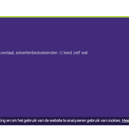
toestaat, advertentiedoeleinden. U kiest zelf wat
ing en om het gebruik van de website te analyseren gebruik van cookies.
Meer
cteer ons
Openingsuren toonzaal