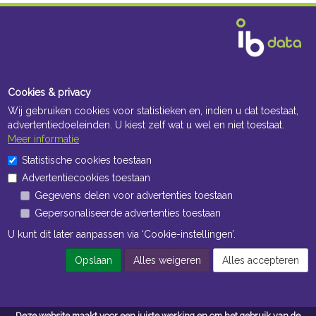
Cookies & privacy
Wij gebruiken cookies voor statistieken en, indien u dat toestaat,
advertentiedoeleinden. U kiest zelf wat u wel en niet toestaat.
Meer informatie
Statistische cookies toestaan
Advertentiecookies toestaan
Gegevens delen voor advertenties toestaan
Gepersonaliseerde advertenties toestaan
U kunt dit later aanpassen via ‘Cookie-instellingen’.
Opslaan
Alles weigeren
Alles accepteren
Deze website maakt voor een juiste werking en om het gebruik van de