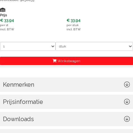
Prijs
€ 33,94
€ 33,94
per
st
per
stuk
incl. BTW
incl. BTW
Winkelwagen
Kenmerken
Prijsinformatie
Downloads