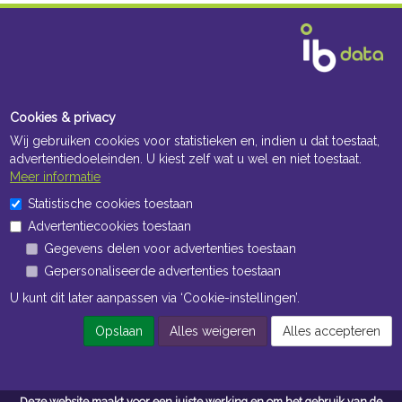
Cookies & privacy
Wij gebruiken cookies voor statistieken en, indien u dat toestaat,
advertentiedoeleinden. U kiest zelf wat u wel en niet toestaat.
Meer informatie
Statistische cookies toestaan
Advertentiecookies toestaan
Gegevens delen voor advertenties toestaan
Gepersonaliseerde advertenties toestaan
U kunt dit later aanpassen via ‘Cookie-instellingen’.
Opslaan
Alles weigeren
Alles accepteren
Deze website maakt voor een juiste werking en om het gebruik van de