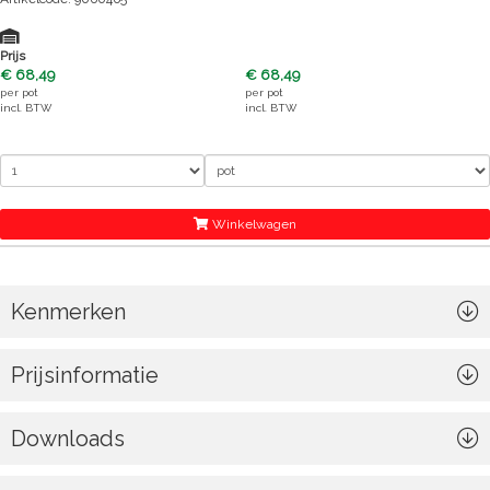
Prijs
€ 68,49
€ 68,49
per
pot
per
pot
incl. BTW
incl. BTW
Winkelwagen
Kenmerken
Prijsinformatie
Downloads