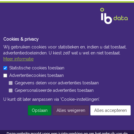
Cookies & privacy
Wij gebruiken cookies voor statistieken en, indien u dat toestaat,
advertentiedoeleinden. U kiest zelf wat u wel en niet toestaat.
Meer informatie
Statistische cookies toestaan
Advertentiecookies toestaan
Gegevens delen voor advertenties toestaan
Gepersonaliseerde advertenties toestaan
U kunt dit later aanpassen via ‘Cookie-instellingen’.
Opslaan
Alles weigeren
Alles accepteren
Deze website maakt voor een juiste werking en om het gebruik van de