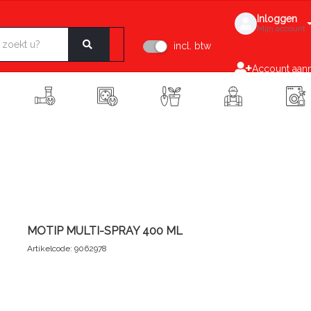
Inloggen
Mijn account
incl. btw
Account aan
MOTIP MULTI-SPRAY 400 ML
Artikelcode: 9062978