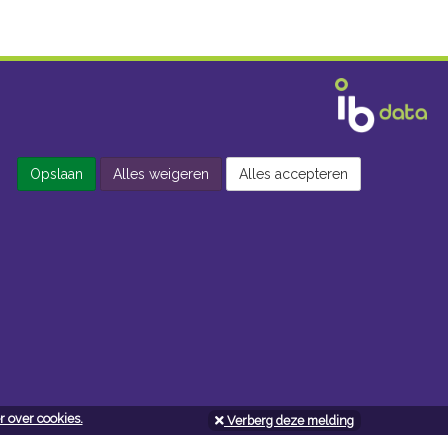
Opslaan
Alles weigeren
Alles accepteren
 over cookies.
Verberg deze melding
Openingsuren doe-het-zelf