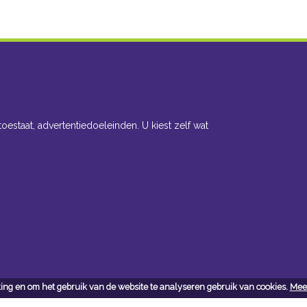
toestaat, advertentiedoeleinden. U kiest zelf wat
ing en om het gebruik van de website te analyseren gebruik van cookies.
Meer
cteer ons
Openingsuren toonzaal