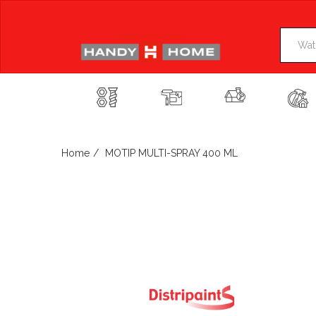
Skip
to
content
Home
MOTIP MULTI-SPRAY 400 ML