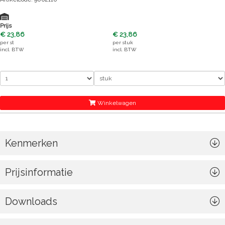
Prijs
€ 23,86
€ 23,86
per
st
per
stuk
incl. BTW
incl. BTW
Winkelwagen
Kenmerken
Prijsinformatie
Downloads