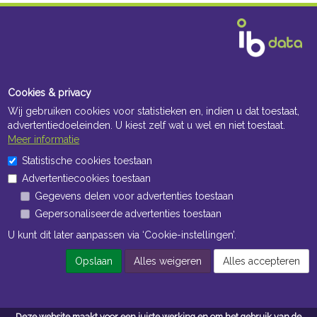
Cookies & privacy
Wij gebruiken cookies voor statistieken en, indien u dat toestaat,
advertentiedoeleinden. U kiest zelf wat u wel en niet toestaat.
Meer informatie
Statistische cookies toestaan
Advertentiecookies toestaan
Gegevens delen voor advertenties toestaan
Gepersonaliseerde advertenties toestaan
U kunt dit later aanpassen via ‘Cookie-instellingen’.
Opslaan
Alles weigeren
Alles accepteren
Deze website maakt voor een juiste werking en om het gebruik van de