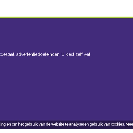
toestaat, advertentiedoeleinden. U kiest zelf wat
ing en om het gebruik van de website te analyseren gebruik van cookies.
Meer
cteer ons
Openingsuren toonzaal