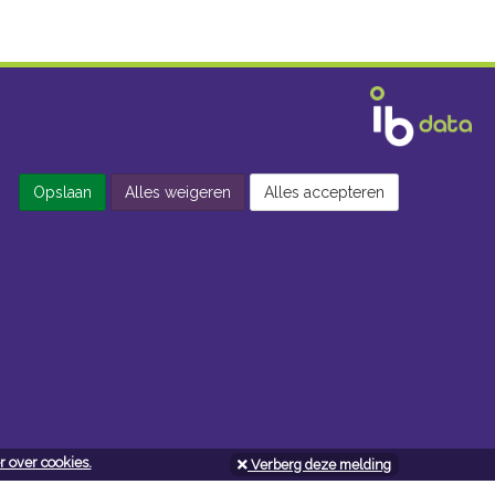
Opslaan
Alles weigeren
Alles accepteren
 over cookies.
Verberg deze melding
Openingsuren doe-het-zelf