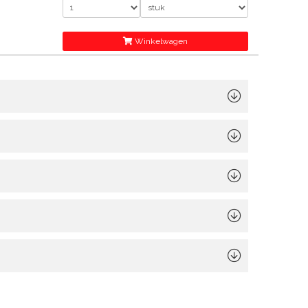
Winkelwagen