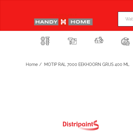
Skip
to
content
Home
MOTIP RAL 7000 EEKHOORN GRIJS 400 ML