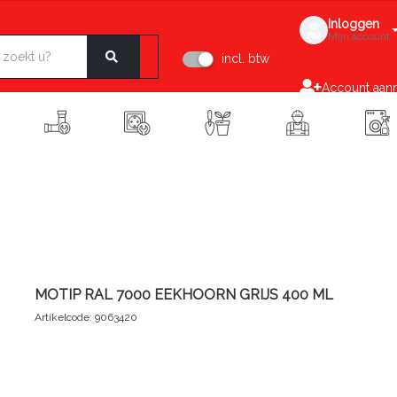
Inloggen
Mijn account
incl. btw
Account aan
MOTIP RAL 7000 EEKHOORN GRIJS 400 ML
Artikelcode: 9063420