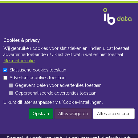
Cookies & privacy
Wij gebruiken cookies voor statistieken en, indien u dat toestaat,
advertentiedoeleinden. U kiest zelf wat u wel en niet toestaat.
Meer informatie
Statistische cookies toestaan
Advertentiecookies toestaan
Gegevens delen voor advertenties toestaan
Gepersonaliseerde advertenties toestaan
U kunt dit later aanpassen via ‘Cookie-instellingen’.
Opslaan
Alles weigeren
Alles accepteren
Deze website maakt voor een juiste werking en om het gebruik van de