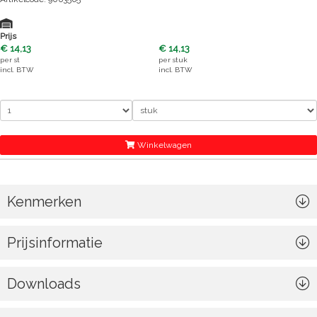
Prijs
€ 14,13
€ 14,13
per
st
per
stuk
incl. BTW
incl. BTW
Winkelwagen
Kenmerken
Prijsinformatie
Downloads