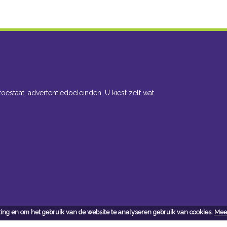
toestaat, advertentiedoeleinden. U kiest zelf wat
ing en om het gebruik van de website te analyseren gebruik van cookies.
Meer
cteer ons
Openingsuren toonzaal