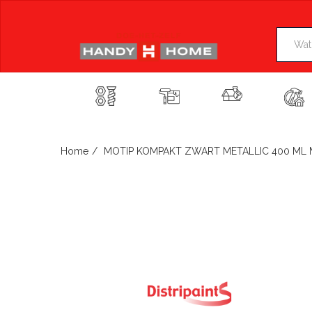
Skip
to
content
Home
MOTIP KOMPAKT ZWART METALLIC 400 ML 