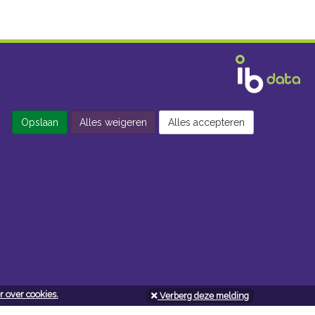
Opslaan
Alles weigeren
Alles accepteren
 over cookies.
Verberg deze melding
Openingsuren doe-het-zelf