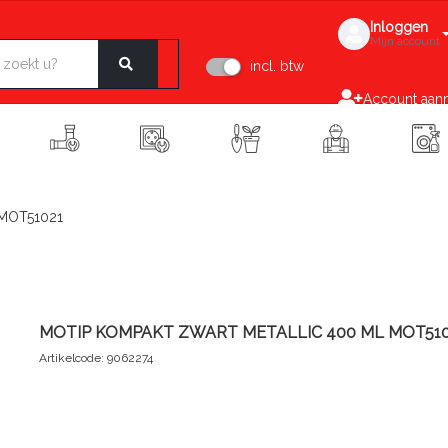
Inloggen
Mijn account
incl. btw
Account aan
MOT51021
MOTIP KOMPAKT ZWART METALLIC 400 ML MOT510
Artikelcode: 9062274