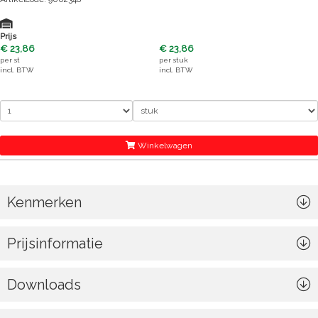
Prijs
€ 23,86
€ 23,86
per
st
per
stuk
incl. BTW
incl. BTW
Winkelwagen
Kenmerken
Prijsinformatie
Downloads