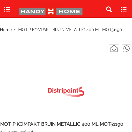
Skip
to
Toggle
Tog
content
search
navi
Home
MOTIP KOMPAKT BRUIN METALLIC 400 ML MOT51190
MOTIP KOMPAKT BRUIN METALLIC 400 ML MOT51190
Artikelcode: 9062348