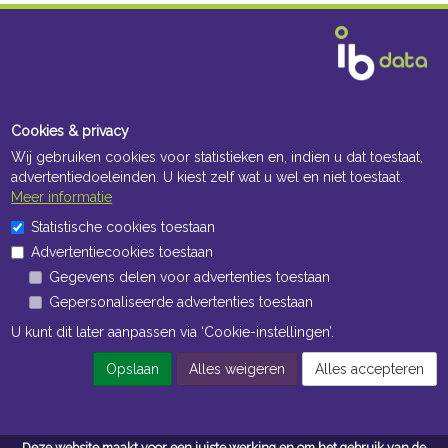
Cookies & privacy
Wij gebruiken cookies voor statistieken en, indien u dat toestaat,
advertentiedoeleinden. U kiest zelf wat u wel en niet toestaat.
Meer informatie
Statistische cookies toestaan
Advertentiecookies toestaan
Gegevens delen voor advertenties toestaan
Gepersonaliseerde advertenties toestaan
U kunt dit later aanpassen via ‘Cookie-instellingen’.
Opslaan
Alles weigeren
Alles accepteren
Deze website maakt voor een juiste werking en om het gebruik van de