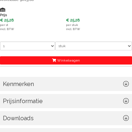
Prijs
€ 25,28
€ 25,28
per
st
per
stuk
incl. BTW
incl. BTW
Winkelwagen
Kenmerken
Prijsinformatie
Downloads