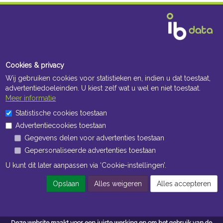
Cookies & privacy
Wij gebruiken cookies voor statistieken en, indien u dat toestaat,
advertentiedoeleinden. U kiest zelf wat u wel en niet toestaat.
Meer informatie
Statistische cookies toestaan
Advertentiecookies toestaan
Gegevens delen voor advertenties toestaan
Gepersonaliseerde advertenties toestaan
U kunt dit later aanpassen via ‘Cookie-instellingen’.
Opslaan
Alles weigeren
Alles accepteren
Deze website maakt voor een juiste werking en om het gebruik van de