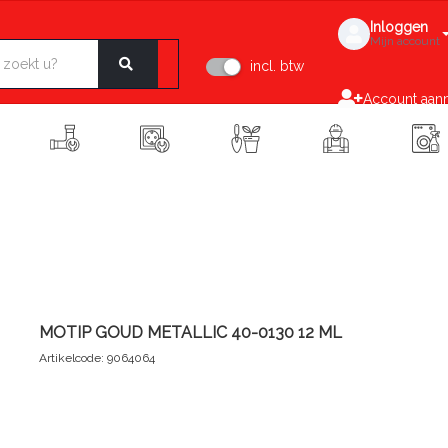
Inloggen
Mijn account
incl. btw
Account aan
MOTIP GOUD METALLIC 40-0130 12 ML
Artikelcode: 9064064