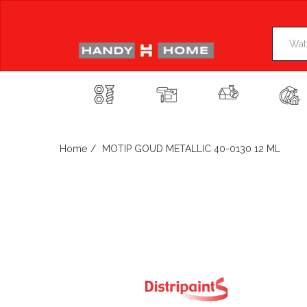
Skip
to
content
Home
MOTIP GOUD METALLIC 40-0130 12 ML