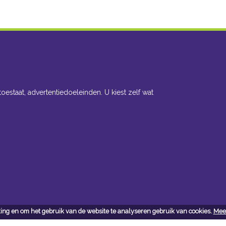
toestaat, advertentiedoeleinden. U kiest zelf wat
ing en om het gebruik van de website te analyseren gebruik van cookies.
Meer
cteer ons
Openingsuren toonzaal