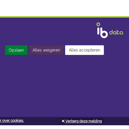
Opslaan
Alles weigeren
Alles accepteren
 over cookies.
Verberg deze melding
Openingsuren doe-het-zelf