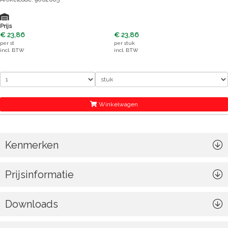
Prijs
€ 23,86
€ 23,86
per
st
per
stuk
incl. BTW
incl. BTW
Winkelwagen
Kenmerken
Prijsinformatie
Downloads