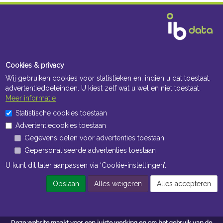
Cookies & privacy
Wij gebruiken cookies voor statistieken en, indien u dat toestaat,
advertentiedoeleinden. U kiest zelf wat u wel en niet toestaat.
Meer informatie
Statistische cookies toestaan
Advertentiecookies toestaan
Gegevens delen voor advertenties toestaan
Gepersonaliseerde advertenties toestaan
U kunt dit later aanpassen via ‘Cookie-instellingen’.
Opslaan
Alles weigeren
Alles accepteren
Deze website maakt voor een juiste werking en om het gebruik van de