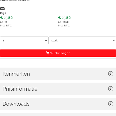
Prijs
€ 23,86
€ 23,86
per
st
per
stuk
incl. BTW
incl. BTW
Winkelwagen
Kenmerken
Prijsinformatie
Downloads