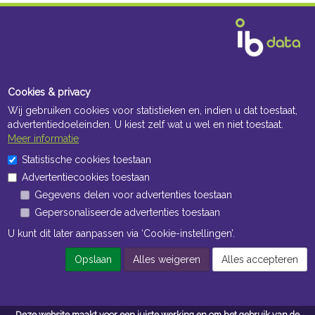
Cookies & privacy
Wij gebruiken cookies voor statistieken en, indien u dat toestaat,
advertentiedoeleinden. U kiest zelf wat u wel en niet toestaat.
Meer informatie
Statistische cookies toestaan
Advertentiecookies toestaan
Gegevens delen voor advertenties toestaan
Gepersonaliseerde advertenties toestaan
U kunt dit later aanpassen via ‘Cookie-instellingen’.
Opslaan
Alles weigeren
Alles accepteren
Deze website maakt voor een juiste werking en om het gebruik van de