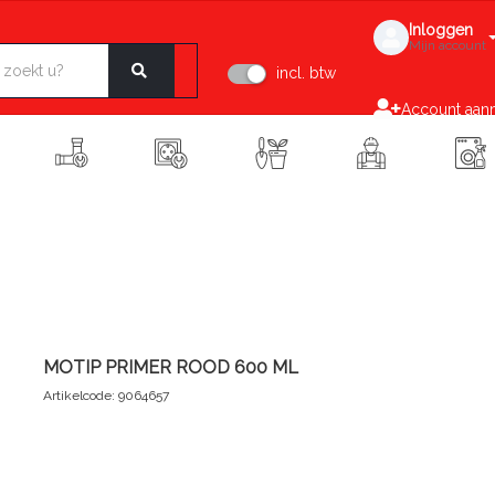
Inloggen
Mijn account
incl. btw
Account aan
MOTIP PRIMER ROOD 600 ML
Artikelcode: 9064657