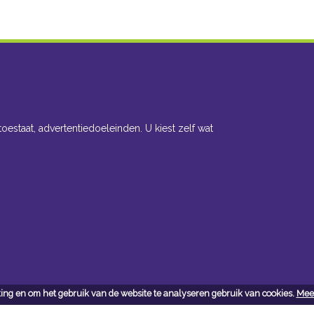
toestaat, advertentiedoeleinden. U kiest zelf wat
ing en om het gebruik van de website te analyseren gebruik van cookies.
Meer
cteer ons
Openingsuren toonzaal