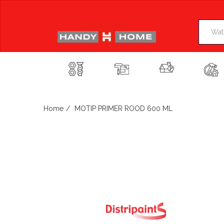
Skip
to
content
Home
MOTIP PRIMER ROOD 600 ML