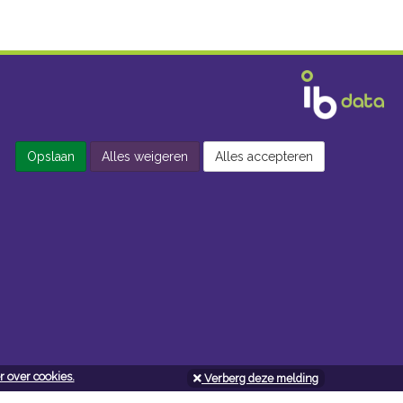
Opslaan
Alles weigeren
Alles accepteren
 over cookies.
Verberg deze melding
Openingsuren doe-het-zelf