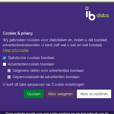
Cookies & privacy
Wij gebruiken cookies voor statistieken en, indien u dat toestaat,
advertentiedoeleinden. U kiest zelf wat u wel en niet toestaat.
Meer informatie
Statistische cookies toestaan
Advertentiecookies toestaan
Gegevens delen voor advertenties toestaan
Gepersonaliseerde advertenties toestaan
U kunt dit later aanpassen via ‘Cookie-instellingen’.
Opslaan
Alles weigeren
Alles accepteren
Deze website maakt voor een juiste werking en om het gebruik van de